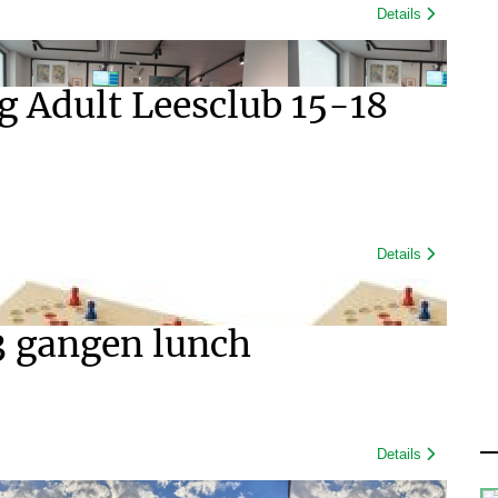
Details
g Adult Leesclub 15-18
Details
3 gangen lunch
Details