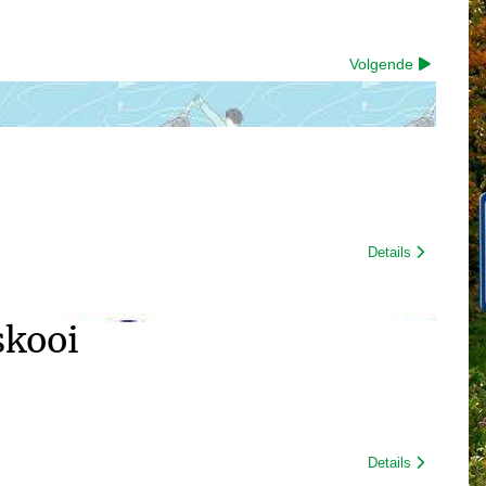
Volgende
Details
skooi
Details