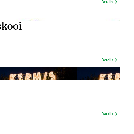
Details
skooi
Details
Details