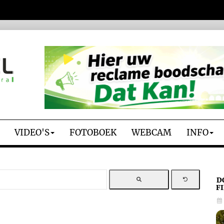
VIDEO'S
FOTOBOEK
WEBCAM
INFO
D
F