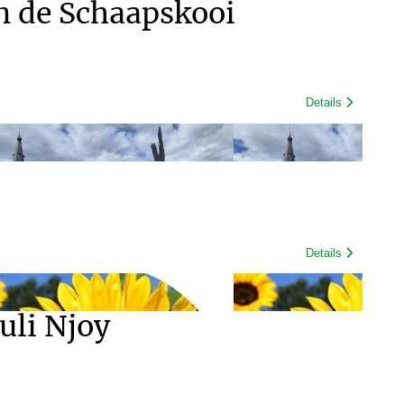
in de Schaapskooi
Details
Details
uli Njoy