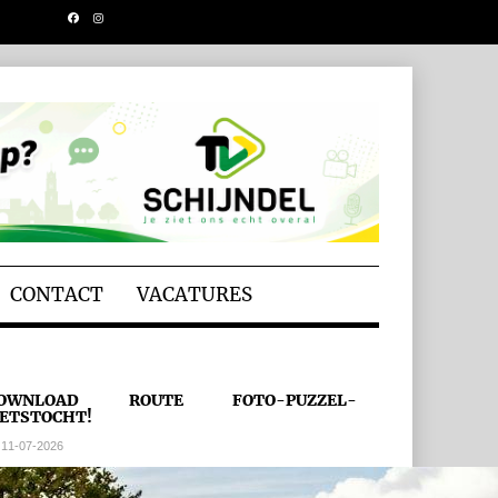
CONTACT
VACATURES
OWNLOAD ROUTE FOTO-PUZZEL-
IETSTOCHT!
11-07-2026