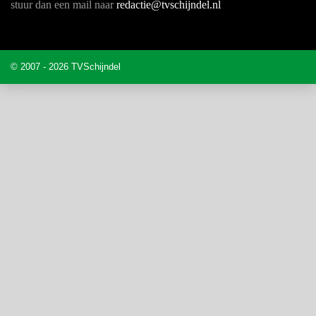
stuur dan een mail naar
redactie@tvschijndel.nl
© 2007 - 2026 TVSchijndel