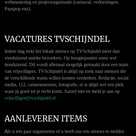
webmastering en projectorganisatie (carnaval, verkiezingen,
Paaspop enz).
VACATURES TVSCHIJNDEL
Iedere dag trekt het lokale nieuws op TVSchijndel meer dan
vierduizend unieke bezoekers. Op hoogtepunten soms wel
tienduizend. Dit wordt allemaal mogelijk gemaakt door een team
van vrijwilligers. TVSchijndel is altijd op zoek naar mensen die
de verschillende teams willen komen versterken. Redactie, social
media, 112, cameramensen, fotografie, er is altijd wel een plek
waar jij goed tot je recht komt. Aarzel niet en meld je aan op
vrijwilliger@tvschijndel.nl
AANLEVEREN ITEMS
A
ls u iets gaat organiseren of u heeft ons iets nieuws te melden