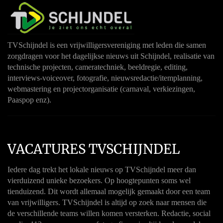
TVSchijndel is een vrijwilligersvereniging met leden die samen
zorgdragen voor het dagelijkse nieuws uit Schijndel, realisatie van
technische projecten, cameratechniek, beeldregie, editing,
interviews-voiceover, fotografie, nieuwsredactie/itemplanning,
webmastering en projectorganisatie (carnaval, verkiezingen,
Paaspop enz).
VACATURES TVSCHIJNDEL
Iedere dag trekt het lokale nieuws op TVSchijndel meer dan
vierduizend unieke bezoekers. Op hoogtepunten soms wel
tienduizend. Dit wordt allemaal mogelijk gemaakt door een team
van vrijwilligers. TVSchijndel is altijd op zoek naar mensen die
de verschillende teams willen komen versterken. Redactie, social