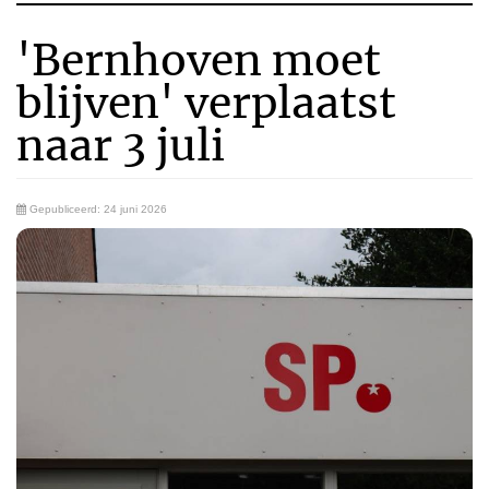
'Bernhoven moet
blijven' verplaatst
naar 3 juli
Gepubliceerd: 24 juni 2026