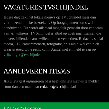
VACATURES TVSCHIJNDEL
Iedere dag trekt het lokale nieuws op TVSchijndel meer dan
vierduizend unieke bezoekers. Op hoogtepunten soms wel
tienduizend. Dit wordt allemaal mogelijk gemaakt door een team
van vrijwilligers. TVSchijndel is altijd op zoek naar mensen die
de verschillende teams willen komen versterken. Redactie, social
media, 112, cameramensen, fotografie, er is altijd wel een plek
waar jij goed tot je recht komt. Aarzel niet en meld je aan op
vrijwilliger@tvschijndel.nl
AANLEVEREN ITEMS
A
ls u iets gaat organiseren of u heeft ons iets nieuws te melden
stuur dan een mail naar
redactie@tvschijndel.nl
© 2007 - 2026 TVSchijndel