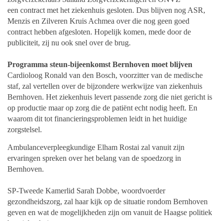
een
contract met het ziekenhuis gesloten. Dus blijven nog ASR,
Menzis en Zilveren
Kruis Achmea over die nog geen goed
contract hebben afgesloten. Hopelijk komen,
mede door de
publiciteit, zij nu ook snel over de brug.
Programma steun-bijeenkomst Bernhoven moet blijven
Cardioloog Ronald van den Bosch, voorzitter van de medische
staf, zal vertellen
over de bijzondere werkwijze van ziekenhuis
Bernhoven. Het ziekenhuis levert
passende zorg die niet gericht is
op productie maar op zorg die de patiënt echt nodig
heeft. En
waarom dit tot financieringsproblemen leidt in het huidige
zorgstelsel.
Ambulanceverpleegkundige Elham Rostai zal vanuit zijn
ervaringen spreken over
het belang van de spoedzorg in
Bernhoven.
SP-Tweede Kamerlid Sarah Dobbe, woordvoerder
gezondheidszorg, zal haar
kijk op de situatie rondom Bernhoven
geven en wat de mogelijkheden zijn om vanuit
de Haagse politiek