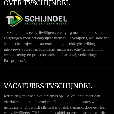
OVER TVSCHIJNDEL
TVSchijndel is een vrijwilligersvereniging met leden die samen
zorgdragen voor het dagelijkse nieuws uit Schijndel, realisatie van
technische projecten, cameratechniek, beeldregie, editing,
interviews-voiceover, fotografie, nieuwsredactie/itemplanning,
webmastering en projectorganisatie (carnaval, verkiezingen,
Paaspop enz).
VACATURES TVSCHIJNDEL
Iedere dag trekt het lokale nieuws op TVSchijndel meer dan
vierduizend unieke bezoekers. Op hoogtepunten soms wel
tienduizend. Dit wordt allemaal mogelijk gemaakt door een team
van vrijwilligers. TVSchijndel is altijd op zoek naar mensen die