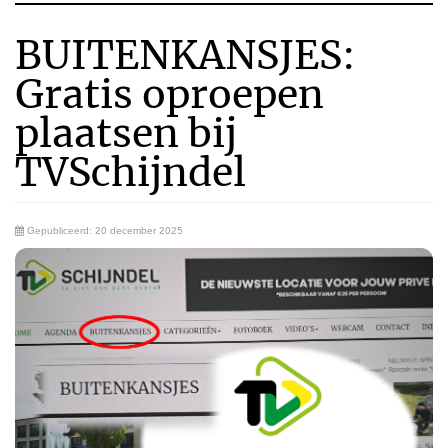
BUITENKANSJES:
Gratis oproepen
plaatsen bij
TVSchijndel
Gepubliceerd: 20 december 2025