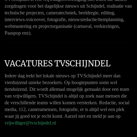
zorgdragen voor het dagelijkse nieuws uit Schijndel, realisatie van
technische projecten, cameratechniek, beeldregie, editing,
interviews-voiceover, fotografie, nieuwsredactie/itemplanning,
webmastering en projectorganisatie (carnaval, verkiezingen,
Paaspop enz).
VACATURES TVSCHIJNDEL
Iedere dag trekt het lokale nieuws op TVSchijndel meer dan
vierduizend unieke bezoekers. Op hoogtepunten soms wel
tienduizend. Dit wordt allemaal mogelijk gemaakt door een team
van vrijwilligers. TVSchijndel is altijd op zoek naar mensen die
de verschillende teams willen komen versterken. Redactie, social
media, 112, cameramensen, fotografie, er is altijd wel een plek
waar jij goed tot je recht komt. Aarzel niet en meld je aan op
vrijwilliger@tvschijndel.nl