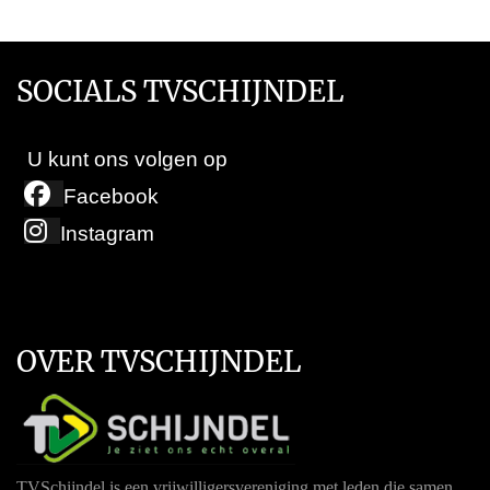
SOCIALS TVSCHIJNDEL
U kunt ons volgen op
Facebook
Instagram
OVER TVSCHIJNDEL
TVSchijndel is een vrijwilligersvereniging met leden die samen