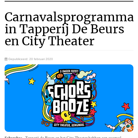
Carnavalsprogramma
in Tapperij De Beurs
en City Theater
Gepubliceerd: 20 februari 2020
Schorsbos
- Tapperij de Beurs en het City Theater hebben een overvol