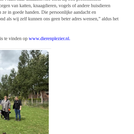
orgen van katten, knaagdieren, vogels of andere huisdieren
ijn ze in goede handen. Die persoonlijke aandacht en
d als wij zelf kunnen ons geen beter adres wensen,” aldus het
 is te vinden op
www.dierenplezier.nl.