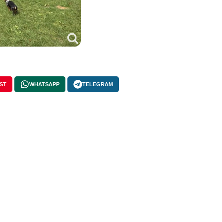
ST
WHATSAPP
TELEGRAM