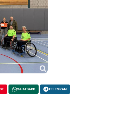
ST
WHATSAPP
TELEGRAM