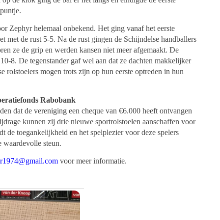
puntje.
or Zephyr helemaal onbekend. Het ging vanaf het eerste
t met de rust 5-5. Na de rust gingen de Schijndelse handballers
ren ze de grip en werden kansen niet meer afgemaakt. De
 10-8. De tegenstander gaf wel aan dat ze dachten makkelijker
 rolstoelers mogen trots zijn op hun eerste optreden in hun
öperatiefonds Rabobank
den dat de vereniging een cheque van €6.000 heeft ontvangen
jdrage kunnen zij drie nieuwe sportrolstoelen aanschaffen voor
t de toegankelijkheid en het spelplezier voor deze spelers
e waardevolle steun.
yr1974@gmail.com
voor meer informatie.