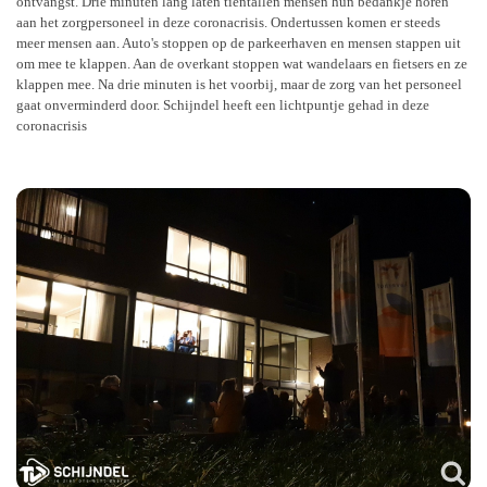
ontvangst. Drie minuten lang laten tientallen mensen hun bedankje horen
aan het zorgpersoneel in deze coronacrisis. Ondertussen komen er steeds
meer mensen aan. Auto's stoppen op de parkeerhaven en mensen stappen uit
om mee te klappen. Aan de overkant stoppen wat wandelaars en fietsers en ze
klappen mee. Na drie minuten is het voorbij, maar de zorg van het personeel
gaat onverminderd door. Schijndel heeft een lichtpuntje gehad in deze
coronacrisis