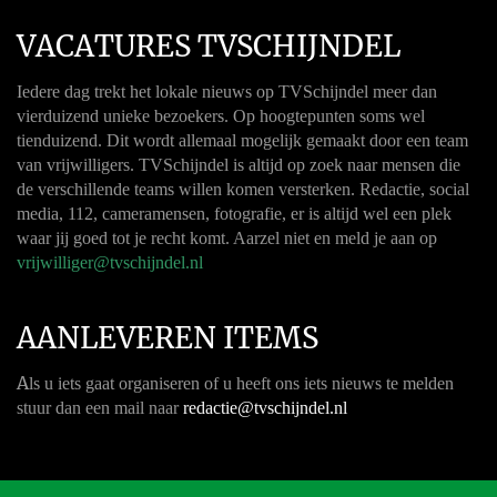
VACATURES TVSCHIJNDEL
Iedere dag trekt het lokale nieuws op TVSchijndel meer dan
vierduizend unieke bezoekers. Op hoogtepunten soms wel
tienduizend. Dit wordt allemaal mogelijk gemaakt door een team
van vrijwilligers. TVSchijndel is altijd op zoek naar mensen die
de verschillende teams willen komen versterken. Redactie, social
media, 112, cameramensen, fotografie, er is altijd wel een plek
waar jij goed tot je recht komt. Aarzel niet en meld je aan op
vrijwilliger@tvschijndel.nl
AANLEVEREN ITEMS
A
ls u iets gaat organiseren of u heeft ons iets nieuws te melden
stuur dan een mail naar
redactie@tvschijndel.nl