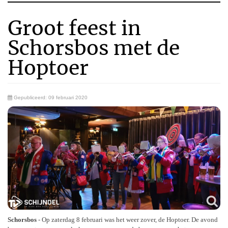
Groot feest in
Schorsbos met de
Hoptoer
Gepubliceerd: 09 februari 2020
Schorsbos
- Op zaterdag 8 februari was het weer zover, de Hoptoer. De avond