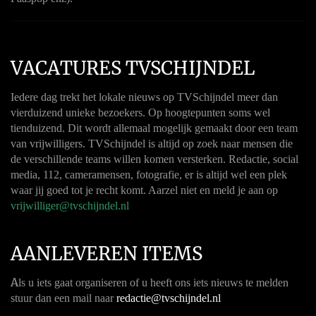
VACATURES TVSCHIJNDEL
Iedere dag trekt het lokale nieuws op TVSchijndel meer dan
vierduizend unieke bezoekers. Op hoogtepunten soms wel
tienduizend. Dit wordt allemaal mogelijk gemaakt door een team
van vrijwilligers. TVSchijndel is altijd op zoek naar mensen die
de verschillende teams willen komen versterken. Redactie, social
media, 112, cameramensen, fotografie, er is altijd wel een plek
waar jij goed tot je recht komt. Aarzel niet en meld je aan op
vrijwilliger@tvschijndel.nl
AANLEVEREN ITEMS
A
ls u iets gaat organiseren of u heeft ons iets nieuws te melden
stuur dan een mail naar
redactie@tvschijndel.nl