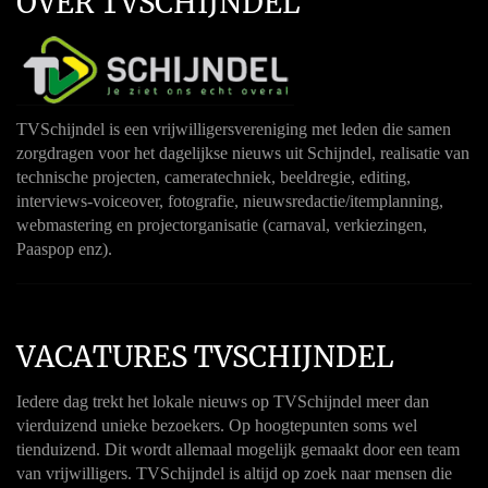
OVER TVSCHIJNDEL
TVSchijndel is een vrijwilligersvereniging met leden die samen
zorgdragen voor het dagelijkse nieuws uit Schijndel, realisatie van
technische projecten, cameratechniek, beeldregie, editing,
interviews-voiceover, fotografie, nieuwsredactie/itemplanning,
webmastering en projectorganisatie (carnaval, verkiezingen,
Paaspop enz).
VACATURES TVSCHIJNDEL
Iedere dag trekt het lokale nieuws op TVSchijndel meer dan
vierduizend unieke bezoekers. Op hoogtepunten soms wel
tienduizend. Dit wordt allemaal mogelijk gemaakt door een team
van vrijwilligers. TVSchijndel is altijd op zoek naar mensen die