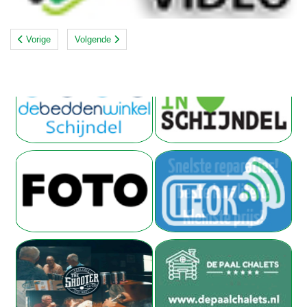
Vorige
Volgende