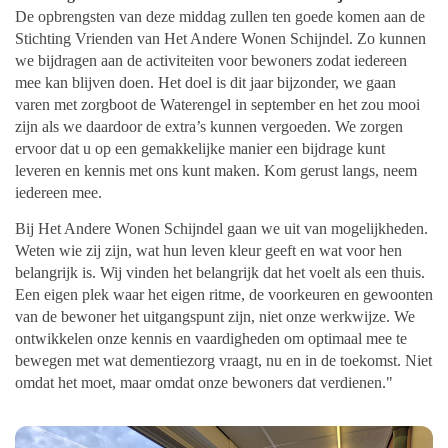
De opbrengsten van deze middag zullen ten goede komen aan de
Stichting Vrienden van Het Andere Wonen Schijndel. Zo kunnen
we bijdragen aan de activiteiten voor bewoners zodat iedereen
mee kan blijven doen. Het doel is dit jaar bijzonder, we gaan
varen met zorgboot de Waterengel in september en het zou mooi
zijn als we daardoor de extra’s kunnen vergoeden. We zorgen
ervoor dat u op een gemakkelijke manier een bijdrage kunt
leveren en kennis met ons kunt maken. Kom gerust langs, neem
iedereen mee.
Bij Het Andere Wonen Schijndel gaan we uit van mogelijkheden.
Weten wie zij zijn, wat hun leven kleur geeft en wat voor hen
belangrijk is. Wij vinden het belangrijk dat het voelt als een thuis.
Een eigen plek waar het eigen ritme, de voorkeuren en gewoonten
van de bewoner het uitgangspunt zijn, niet onze werkwijze. We
ontwikkelen onze kennis en vaardigheden om optimaal mee te
bewegen met wat dementiezorg vraagt, nu en in de toekomst. Niet
omdat het moet, maar omdat onze bewoners dat verdienen."