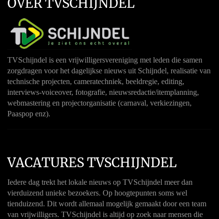
OVER TVSCHIJNDEL
TVSchijndel is een vrijwilligersvereniging met leden die samen
zorgdragen voor het dagelijkse nieuws uit Schijndel, realisatie van
technische projecten, cameratechniek, beeldregie, editing,
interviews-voiceover, fotografie, nieuwsredactie/itemplanning,
webmastering en projectorganisatie (carnaval, verkiezingen,
Paaspop enz).
VACATURES TVSCHIJNDEL
Iedere dag trekt het lokale nieuws op TVSchijndel meer dan
vierduizend unieke bezoekers. Op hoogtepunten soms wel
tienduizend. Dit wordt allemaal mogelijk gemaakt door een team
van vrijwilligers. TVSchijndel is altijd op zoek naar mensen die