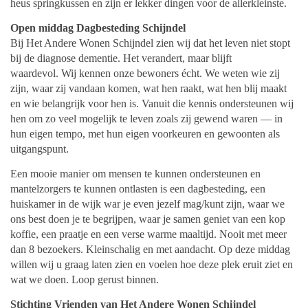
heus springkussen en zijn er lekker dingen voor de allerkleinste.
Open middag Dagbesteding Schijndel
Bij Het Andere Wonen Schijndel zien wij dat het leven niet stopt
bij de diagnose dementie. Het verandert, maar blijft
waardevol. Wij kennen onze bewoners écht. We weten wie zij
zijn, waar zij vandaan komen, wat hen raakt, wat hen blij maakt
en wie belangrijk voor hen is. Vanuit die kennis ondersteunen wij
hen om zo veel mogelijk te leven zoals zij gewend waren — in
hun eigen tempo, met hun eigen voorkeuren en gewoonten als
uitgangspunt.
Een mooie manier om mensen te kunnen ondersteunen en
mantelzorgers te kunnen ontlasten is een dagbesteding, een
huiskamer in de wijk war je even jezelf mag/kunt zijn, waar we
ons best doen je te begrijpen, waar je samen geniet van een kop
koffie, een praatje en een verse warme maaltijd. Nooit met meer
dan 8 bezoekers. Kleinschalig en met aandacht. Op deze middag
willen wij u graag laten zien en voelen hoe deze plek eruit ziet en
wat we doen. Loop gerust binnen.
Stichting Vrienden van Het Andere Wonen Schijndel