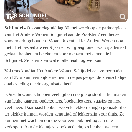
Schijndel -
Op zaterdagmiddag 30 mei wordt op de parkeerplaats
van Het Andere Wonen Schijndel aan de Poolster 7 een heuse
zomermarkt gehouden. Mogelijk kent u Het Andere Wonen nog
niet? Het bestaat alweer 9 jaar en wil graag tonen wat zij allemaal
gedaan hebben en betekenen voor mensen met dementie in
Schijndel. Ze laten zien wat er allemaal nog wel kan.
Vol trots kondigt Het Andere Wonen Schijndel een zomermarkt
aan EN u kunt een kijkje nemen in de pas geopende kleinschalige
dagbesteding die de organisatie heeft.
"Onze bewoners hebben veel tijd en energie gestopt in het maken
van leuke kaarten, onderzetters, boekenleggers, vaasjes en nog
veel meer. Daarnaast hebben we vele lekkere dingen gemaakt die
ter plekke kunnen worden genuttigd of lekker zijn voor thuis. Ze
kunnen niet wachten om die voor een leuk bedrag aan u te
verkopen. Aan de kleintjes is ook gedacht, zo hebben we een