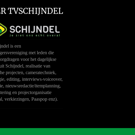
R TVSCHIJNDEL
ndel is een
igersvereniging met leden die
orgdragen voor het dagelijkse
it Schijndel, realisatie van
che projecten, cameratechniek,
ie, editing, interviews-voiceover,
ie, nieuwsredactie/itemplanning,
ering en projectorganisatie
al, verkiezingen, Paaspop enz).