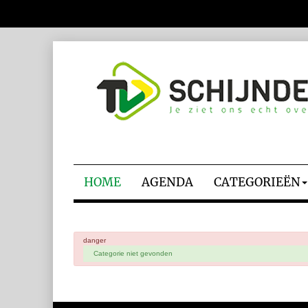
HOME
AGENDA
CATEGORIEËN
danger
Categorie niet gevonden