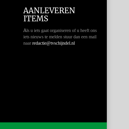
AANLEVEREN
ITEMS
A
ls u iets gaat organiseren of u heeft ons
iets nieuws te melden stuur dan een mail
naar
redactie@tvschijndel.nl