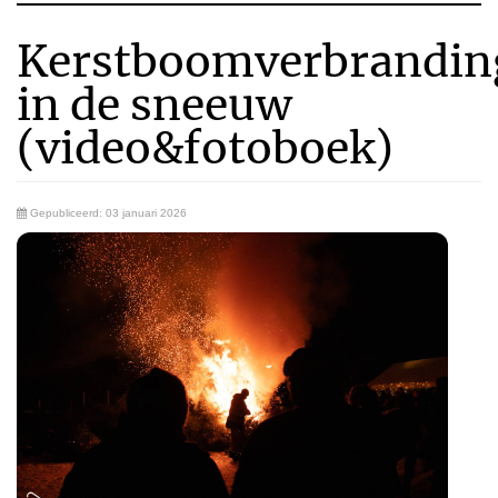
Kerstboomverbrandin
in de sneeuw
(video&fotoboek)
Gepubliceerd: 03 januari 2026