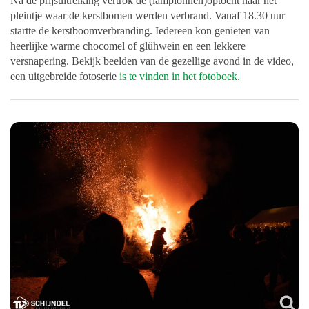
Na de prijsuitreiking vertrok de (lampionnen)optocht naar het
pleintje waar de kerstbomen werden verbrand. Vanaf 18.30 uur
startte de kerstboomverbranding. Iedereen kon genieten van
heerlijke warme chocomel of glühwein en een lekkere
versnapering. Bekijk beelden van de gezellige avond in de video,
een uitgebreide fotoserie
is te vinden in het fotoboek.