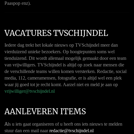
Paaspop enz).
VACATURES TVSCHIJNDEL
Iedere dag trekt het lokale nieuws op TVSchijndel meer dan
vierduizend unieke bezoekers. Op hoogtepunten soms wel
tienduizend. Dit wordt allemaal mogelijk gemaakt door een team
van vrijwilligers. TVSchijndel is altijd op zoek naar mensen die
de verschillende teams willen komen versterken. Redactie, social
media, 112, cameramensen, fotografie, er is altijd wel een plek
waar jij goed tot je recht komt. Aarzel niet en meld je aan op
vrijwilliger@tvschijndel.nl
AANLEVEREN ITEMS
A
ls u iets gaat organiseren of u heeft ons iets nieuws te melden
stuur dan een mail naar
redactie@tvschijndel.nl