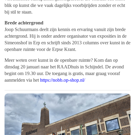
blik op kunst die we vaak dagelijks voorbijrijden zonder er echt
bij stil te staan.
Brede achtergrond
Joop Schuurmans deelt zijn kennis en ervaring vanuit zijn brede
achtergrond. Hij is onder andere organisator van exposities in de
Simeonshof in Erp en schrijft sinds 2013 columns over kunst in de
openbare ruimte voor de Erpse Krant.
Meer weten over kunst in de openbare ruimte? Kom dan op
dinsdag 20 januari naar het RAADhuis in Schijndel. De avond
begint om 19.30 uur. De toegang is gratis, maar graag vooraf
aanmelden via het
https://nobb.op-shop.nl/