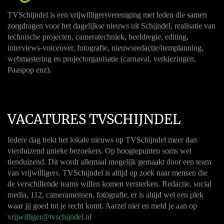
TVSchijndel is een vrijwilligersvereniging met leden die samen
zorgdragen voor het dagelijkse nieuws uit Schijndel, realisatie van
technische projecten, cameratechniek, beeldregie, editing,
interviews-voiceover, fotografie, nieuwsredactie/itemplanning,
webmastering en projectorganisatie (carnaval, verkiezingen,
Paaspop enz).
VACATURES TVSCHIJNDEL
Iedere dag trekt het lokale nieuws op TVSchijndel meer dan
vierduizend unieke bezoekers. Op hoogtepunten soms wel
tienduizend. Dit wordt allemaal mogelijk gemaakt door een team
van vrijwilligers. TVSchijndel is altijd op zoek naar mensen die
de verschillende teams willen komen versterken. Redactie, social
media, 112, cameramensen, fotografie, er is altijd wel een plek
waar jij goed tot je recht komt. Aarzel niet en meld je aan op
vrijwilliger@tvschijndel.nl