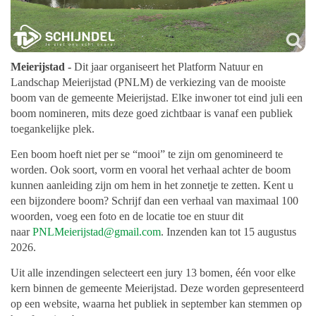
Meierijstad -
Dit jaar organiseert het Platform Natuur en
Landschap Meierijstad (PNLM) de verkiezing van de mooiste
boom van de gemeente Meierijstad. Elke inwoner tot eind juli een
boom nomineren, mits deze goed zichtbaar is vanaf een publiek
toegankelijke plek.
Een boom hoeft niet per se “mooi” te zijn om genomineerd te
worden. Ook soort, vorm en vooral het verhaal achter de boom
kunnen aanleiding zijn om hem in het zonnetje te zetten. Kent u
een bijzondere boom? Schrijf dan een verhaal van maximaal 100
woorden, voeg een foto en de locatie toe en stuur dit
naar
PNLMeierijstad@gmail.com
. Inzenden kan tot 15 augustus
2026.
Uit alle inzendingen selecteert een jury 13 bomen, één voor elke
kern binnen de gemeente Meierijstad. Deze worden gepresenteerd
op een website, waarna het publiek in september kan stemmen op