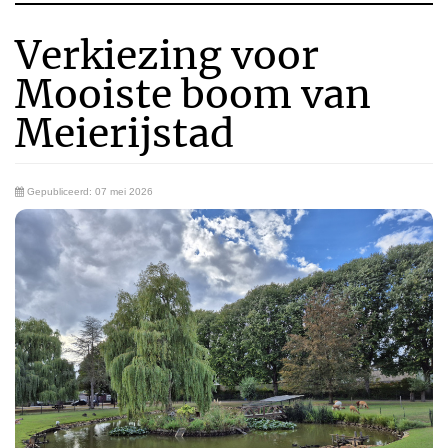
Verkiezing voor
Mooiste boom van
Meierijstad
Gepubliceerd: 07 mei 2026