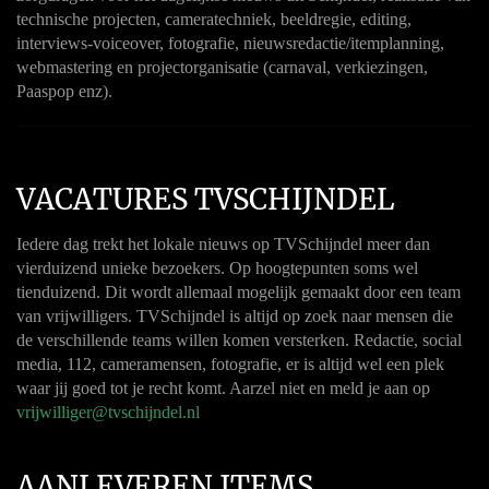
technische projecten, cameratechniek, beeldregie, editing,
interviews-voiceover, fotografie, nieuwsredactie/itemplanning,
webmastering en projectorganisatie (carnaval, verkiezingen,
Paaspop enz).
VACATURES TVSCHIJNDEL
Iedere dag trekt het lokale nieuws op TVSchijndel meer dan
vierduizend unieke bezoekers. Op hoogtepunten soms wel
tienduizend. Dit wordt allemaal mogelijk gemaakt door een team
van vrijwilligers. TVSchijndel is altijd op zoek naar mensen die
de verschillende teams willen komen versterken. Redactie, social
media, 112, cameramensen, fotografie, er is altijd wel een plek
waar jij goed tot je recht komt. Aarzel niet en meld je aan op
vrijwilliger@tvschijndel.nl
AANLEVEREN ITEMS