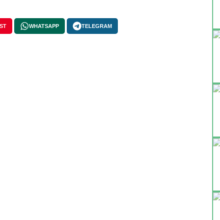
ST
WHATSAPP
TELEGRAM