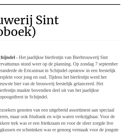
werij Sint
oboek)
chijndel -
Het jaarlijkse bierfestijn van Bierbrouwerij Sint
ervattumus stond weer op de planning. Op zondag 7 september
randerde de Ericastraat in Schijndel opnieuw in een feestelijk
erplein voor jong en oud. Tijdens het bierfestijn werd het
euwste bier van de brouwerij feestelijk gelanceerd. Het
erfestijn maakte bovendien deel uit van het jaarlijkse
poogstfeest in Schijndel.
zoekers genoten van een uitgebreid assortiment aan speciaal
eren, maar ook frisdrank en wijn waren verkrijgbaar. Voor de
kkere trek was er een frietkraam en voor de sfeer zorgde live
ngkussen en schminken was er genoeg vermaak voor de jongste