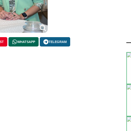
ST
WHATSAPP
TELEGRAM