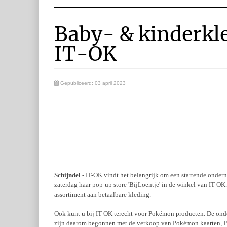
Baby- & kinderkl
IT-OK
Gepubliceerd: 03 april 2023
Schijndel
- IT-OK vindt het belangrijk om een startende onde
zaterdag haar pop-up store 'BijLoentje' in de winkel van IT-OK
assortiment aan betaalbare kleding.
Ook kunt u bij IT-OK terecht voor Pokémon producten. De onde
zijn daarom begonnen met de verkoop van Pokémon kaarten, P