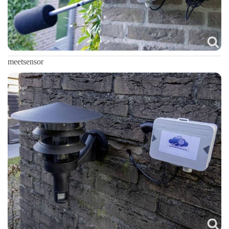
meetsensor