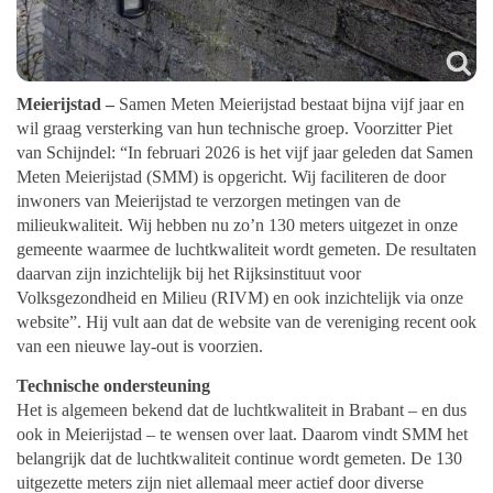
Meierijstad –
Samen Meten Meierijstad bestaat bijna vijf jaar en
wil graag versterking van hun technische groep. Voorzitter Piet
van Schijndel: “In februari 2026 is het vijf jaar geleden dat Samen
Meten Meierijstad (SMM) is opgericht. Wij faciliteren de door
inwoners van Meierijstad te verzorgen metingen van de
milieukwaliteit. Wij hebben nu zo’n 130 meters uitgezet in onze
gemeente waarmee de luchtkwaliteit wordt gemeten. De resultaten
daarvan zijn inzichtelijk bij het Rijksinstituut voor
Volksgezondheid en Milieu (RIVM) en ook inzichtelijk via onze
website”. Hij vult aan dat de website van de vereniging recent ook
van een nieuwe lay-out is voorzien.
Technische ondersteuning
Het is algemeen bekend dat de luchtkwaliteit in Brabant – en dus
ook in Meierijstad – te wensen over laat. Daarom vindt SMM het
belangrijk dat de luchtkwaliteit continue wordt gemeten. De 130
uitgezette meters zijn niet allemaal meer actief door diverse