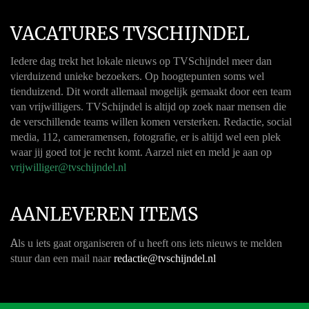
VACATURES TVSCHIJNDEL
Iedere dag trekt het lokale nieuws op TVSchijndel meer dan
vierduizend unieke bezoekers. Op hoogtepunten soms wel
tienduizend. Dit wordt allemaal mogelijk gemaakt door een team
van vrijwilligers. TVSchijndel is altijd op zoek naar mensen die
de verschillende teams willen komen versterken. Redactie, social
media, 112, cameramensen, fotografie, er is altijd wel een plek
waar jij goed tot je recht komt. Aarzel niet en meld je aan op
vrijwilliger@tvschijndel.nl
AANLEVEREN ITEMS
A
ls u iets gaat organiseren of u heeft ons iets nieuws te melden
stuur dan een mail naar
redactie@tvschijndel.nl