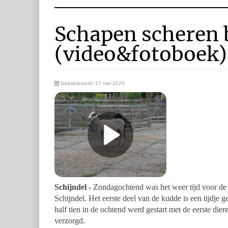
Schapen scheren 
(video&fotoboek)
Gepubliceerd: 17 mei 2026
Schijndel
- Zondagochtend was het weer tijd voor de 
Schijndel. Het eerste deel van de kudde is een tijdje 
half tien in de ochtend werd gestart met de eerste dier
verzorgd.