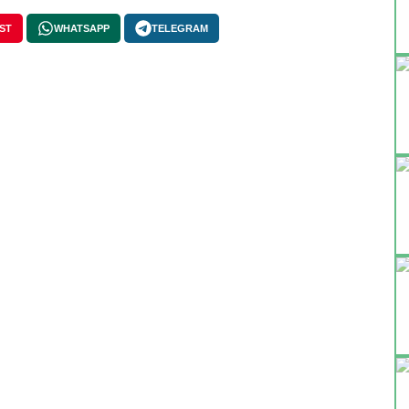
ST
WHATSAPP
TELEGRAM