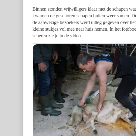
Binnen stonden vrijwilligers klaar met de schapen waa
kwamen de geschoren schapen buiten weer samen. De w
de aanwezige bezoekers werd uitleg gegeven over he
kleine stukjes vol mee naar huis nemen. In het fotob
scheren zie je in de video.