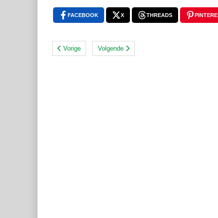
FACEBOOK
X
THREADS
PINTERE
Vorige
Volgende