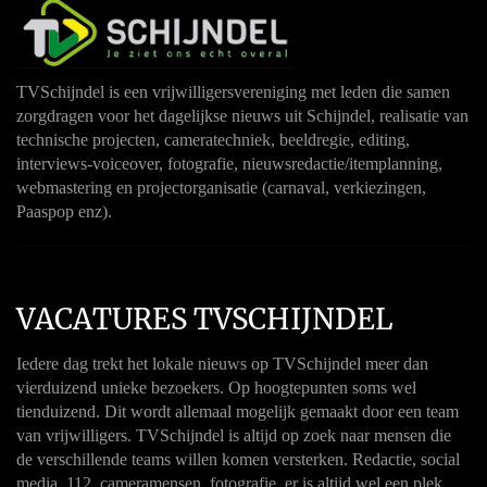
TVSchijndel is een vrijwilligersvereniging met leden die samen
zorgdragen voor het dagelijkse nieuws uit Schijndel, realisatie van
technische projecten, cameratechniek, beeldregie, editing,
interviews-voiceover, fotografie, nieuwsredactie/itemplanning,
webmastering en projectorganisatie (carnaval, verkiezingen,
Paaspop enz).
VACATURES TVSCHIJNDEL
Iedere dag trekt het lokale nieuws op TVSchijndel meer dan
vierduizend unieke bezoekers. Op hoogtepunten soms wel
tienduizend. Dit wordt allemaal mogelijk gemaakt door een team
van vrijwilligers. TVSchijndel is altijd op zoek naar mensen die
de verschillende teams willen komen versterken. Redactie, social
media, 112, cameramensen, fotografie, er is altijd wel een plek