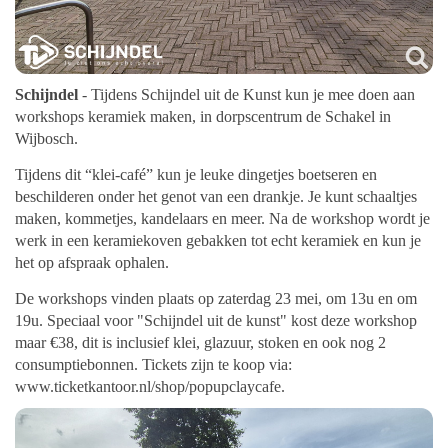
Schijndel
- Tijdens Schijndel uit de Kunst kun je mee doen aan
workshops keramiek maken, in dorpscentrum de Schakel in
Wijbosch.
Tijdens dit “klei-café” kun je leuke dingetjes boetseren en
beschilderen onder het genot van een drankje. Je kunt schaaltjes
maken, kommetjes, kandelaars en meer. Na de workshop wordt je
werk in een keramiekoven gebakken tot echt keramiek en kun je
het op afspraak ophalen.
De workshops vinden plaats op zaterdag 23 mei, om 13u en om
19u. Speciaal voor "Schijndel uit de kunst" kost deze workshop
maar €38, dit is inclusief klei, glazuur, stoken en ook nog 2
consumptiebonnen. Tickets zijn te koop via:
www.ticketkantoor.nl/shop/popupclaycafe.