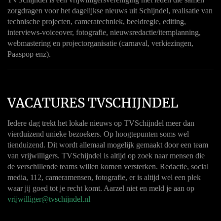
zorgdragen voor het dagelijkse nieuws uit Schijndel, realisatie van
technische projecten, cameratechniek, beeldregie, editing,
interviews-voiceover, fotografie, nieuwsredactie/itemplanning,
webmastering en projectorganisatie (carnaval, verkiezingen,
Paaspop enz).
VACATURES TVSCHIJNDEL
Iedere dag trekt het lokale nieuws op TVSchijndel meer dan
vierduizend unieke bezoekers. Op hoogtepunten soms wel
tienduizend. Dit wordt allemaal mogelijk gemaakt door een team
van vrijwilligers. TVSchijndel is altijd op zoek naar mensen die
de verschillende teams willen komen versterken. Redactie, social
media, 112, cameramensen, fotografie, er is altijd wel een plek
waar jij goed tot je recht komt. Aarzel niet en meld je aan op
vrijwilliger@tvschijndel.nl