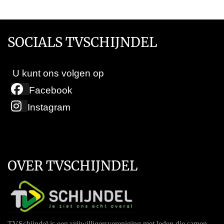
SOCIALS TVSCHIJNDEL
U kunt ons volgen op
Facebook
Instagram
OVER TVSCHIJNDEL
TVSchijndel is een vrijwilligersvereniging met leden die samen