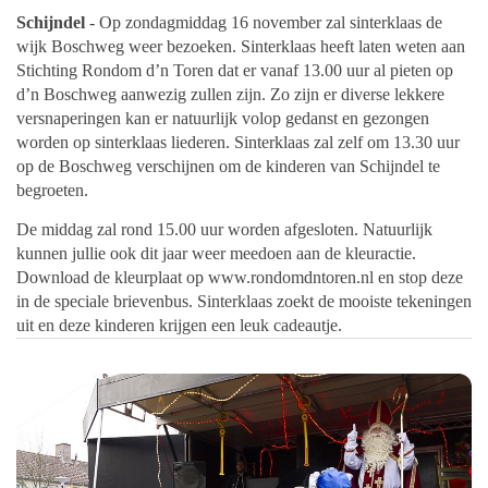
Schijndel
- Op zondagmiddag 16 november zal sinterklaas de
wijk Boschweg weer bezoeken. Sinterklaas heeft laten weten aan
Stichting Rondom d’n Toren dat er vanaf 13.00 uur al pieten op
d’n Boschweg aanwezig zullen zijn. Zo zijn er diverse lekkere
versnaperingen kan er natuurlijk volop gedanst en gezongen
worden op sinterklaas liederen. Sinterklaas zal zelf om 13.30 uur
op de Boschweg verschijnen om de kinderen van Schijndel te
begroeten.
De middag zal rond 15.00 uur worden afgesloten. Natuurlijk
kunnen jullie ook dit jaar weer meedoen aan de kleuractie.
Download de kleurplaat op www.rondomdntoren.nl en stop deze
in de speciale brievenbus. Sinterklaas zoekt de mooiste tekeningen
uit en deze kinderen krijgen een leuk cadeautje.