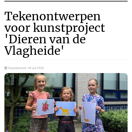
Tekenontwerpen
voor kunstproject
'Dieren van de
Vlagheide'
Gepubliceerd: 06 juli 2026