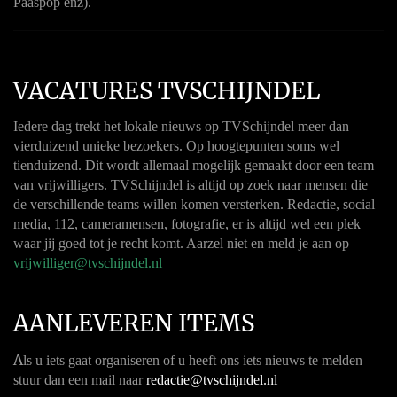
Paaspop enz).
VACATURES TVSCHIJNDEL
Iedere dag trekt het lokale nieuws op TVSchijndel meer dan
vierduizend unieke bezoekers. Op hoogtepunten soms wel
tienduizend. Dit wordt allemaal mogelijk gemaakt door een team
van vrijwilligers. TVSchijndel is altijd op zoek naar mensen die
de verschillende teams willen komen versterken. Redactie, social
media, 112, cameramensen, fotografie, er is altijd wel een plek
waar jij goed tot je recht komt. Aarzel niet en meld je aan op
vrijwilliger@tvschijndel.nl
AANLEVEREN ITEMS
A
ls u iets gaat organiseren of u heeft ons iets nieuws te melden
stuur dan een mail naar
redactie@tvschijndel.nl