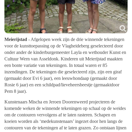
Meierijstad -
Afgelopen week zijn de drie winnende tekeningen
voor de kunsttoepassing op de Vlagheideberg geselecteerd door
onder ander de kinderburgemeester Layla en wethouder Kunst en
Cultuur Wern van Asseldonk. Kinderen uit Meierijstad maakten
een bonte variatie van tekeningen. In totaal waren er 85
inzendingen. De tekeningen die geselecteerd zijn, zijn een giraf
(gemaakt door Evi 6 jaar), een leeuwhondaap (gemaakt door
Rosie 6 jaar) en een schildpad/lieveheersbeestje (gemaaktdoor
Pem 8 jaar).
Kunstenaars Mischa en Jeroen Doorenweerd projecteren de
komende weken de winnende tekeningen op schaal op de weides
om de contouren vervolgens af te laten rasteren.
Schapen en
koeien worden als ‘medekunstenaars’ ingezet door hen langs de
contouren van de tekeningen af te laten grazen. Zo ontstaan lijnen