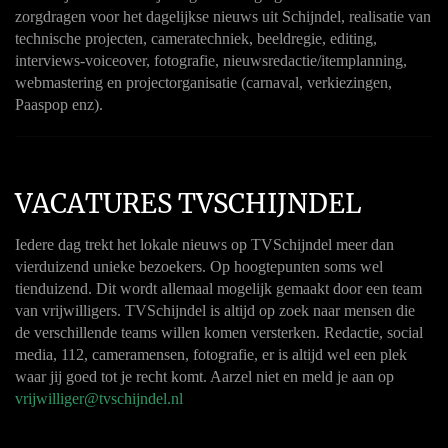
zorgdragen voor het dagelijkse nieuws uit Schijndel, realisatie van
technische projecten, cameratechniek, beeldregie, editing,
interviews-voiceover, fotografie, nieuwsredactie/itemplanning,
webmastering en projectorganisatie (carnaval, verkiezingen,
Paaspop enz).
VACATURES TVSCHIJNDEL
Iedere dag trekt het lokale nieuws op TVSchijndel meer dan
vierduizend unieke bezoekers. Op hoogtepunten soms wel
tienduizend. Dit wordt allemaal mogelijk gemaakt door een team
van vrijwilligers. TVSchijndel is altijd op zoek naar mensen die
de verschillende teams willen komen versterken. Redactie, social
media, 112, cameramensen, fotografie, er is altijd wel een plek
waar jij goed tot je recht komt. Aarzel niet en meld je aan op
vrijwilliger@tvschijndel.nl