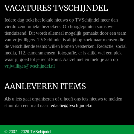
VACATURES TVSCHIJNDEL
Iedere dag trekt het lokale nieuws op TVSchijndel meer dan
vierduizend unieke bezoekers. Op hoogtepunten soms wel
tienduizend. Dit wordt allemaal mogelijk gemaakt door een team
van vrijwilligers. TVSchijndel is altijd op zoek naar mensen die
de verschillende teams willen komen versterken. Redactie, social
media, 112, cameramensen, fotografie, er is altijd wel een plek
waar jij goed tot je recht komt. Aarzel niet en meld je aan op
vrijwilliger@tvschijndel.nl
AANLEVEREN ITEMS
A
ls u iets gaat organiseren of u heeft ons iets nieuws te melden
stuur dan een mail naar
redactie@tvschijndel.nl
© 2007 - 2026 TVSchijndel