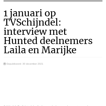
1 januari op
TVSchijndel:
interview met
Hunted deelnemers
Laila en Marijke
Gepubliceerd: 30 december 2021