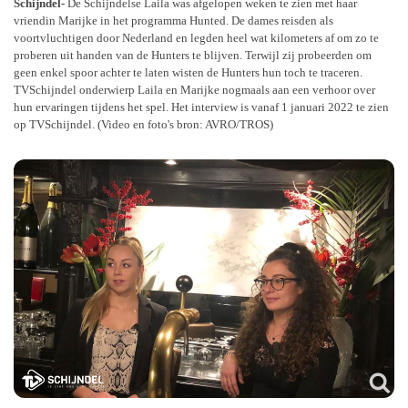
Schijndel-
De Schijndelse Laila was afgelopen weken te zien met haar
vriendin Marijke in het programma Hunted. De dames reisden als
voortvluchtigen door Nederland en legden heel wat kilometers af om zo te
proberen uit handen van de Hunters te blijven. Terwijl zij probeerden om
geen enkel spoor achter te laten wisten de Hunters hun toch te traceren.
TVSchijndel onderwierp Laila en Marijke nogmaals aan een verhoor over
hun ervaringen tijdens het spel. Het interview is vanaf 1 januari 2022 te zien
op TVSchijndel. (Video en foto's bron: AVRO/TROS)