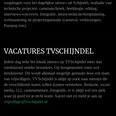
zorgdragen voor het dagelijkse nieuws uit Schijndel, realisatie van
technische projecten, cameratechniek, beeldregie, editing,
interviews-voiceover, fotografie, nieuwsredactie/itemplanning,
webmastering en projectorganisatie (carnaval, verkiezingen,
Paaspop enz).
VACATURES TVSCHIJNDEL
Iedere dag trekt het lokale nieuws op TVSchijndel meer dan
vierduizend unieke bezoekers. Op hoogtepunten soms wel
tienduizend. Dit wordt allemaal mogelijk gemaakt door een team
van vrijwilligers. TVSchijndel is altijd op zoek naar mensen die
de verschillende teams willen komen versterken. Redactie, social
media, 112, cameramensen, fotografie, er is altijd wel een plek
waar jij goed tot je recht komt. Aarzel niet en meld je aan op
vrijwilliger@tvschijndel.nl