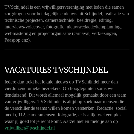
TVSchijndel is een vrijwilligersvereniging met leden die samen
zorgdragen voor het dagelijkse nieuws uit Schijndel, realisatie van
technische projecten, cameratechniek, beeldregie, editing,
interviews-voiceover, fotografie, nieuwsredactie/itemplanning,
webmastering en projectorganisatie (carnaval, verkiezingen,
Paaspop enz).
VACATURES TVSCHIJNDEL
Iedere dag trekt het lokale nieuws op TVSchijndel meer dan
vierduizend unieke bezoekers. Op hoogtepunten soms wel
tienduizend. Dit wordt allemaal mogelijk gemaakt door een team
van vrijwilligers. TVSchijndel is altijd op zoek naar mensen die
de verschillende teams willen komen versterken. Redactie, social
media, 112, cameramensen, fotografie, er is altijd wel een plek
waar jij goed tot je recht komt. Aarzel niet en meld je aan op
vrijwilliger@tvschijndel.nl