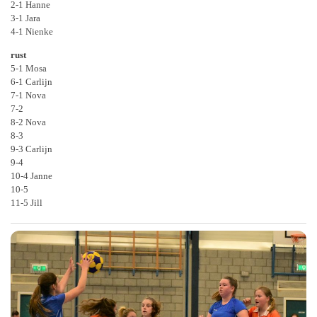
2-1 Hanne
3-1 Jara
4-1 Nienke
rust
5-1 Mosa
6-1 Carlijn
7-1 Nova
7-2
8-2 Nova
8-3
9-3 Carlijn
9-4
10-4 Janne
10-5
11-5 Jill