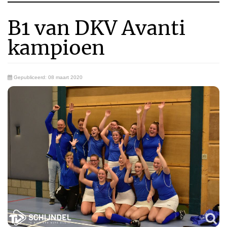
B1 van DKV Avanti
kampioen
Gepubliceerd: 08 maart 2020