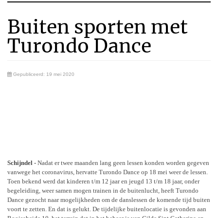
Buiten sporten met
Turondo Dance
Gepubliceerd: 19 mei 2020
Schijndel -
Nadat er twee maanden lang geen lessen konden worden gegeven
vanwege het coronavirus, hervatte Turondo Dance op 18 mei weer de lessen.
Toen bekend werd dat kinderen t/m 12 jaar en jeugd 13 t/m 18 jaar, onder
begeleiding, weer samen mogen trainen in de buitenlucht, heeft Turondo
Dance gezocht naar mogelijkheden om de danslessen de komende tijd buiten
voort te zetten. En dat is gelukt. De tijdelijke buitenlocatie is gevonden aan