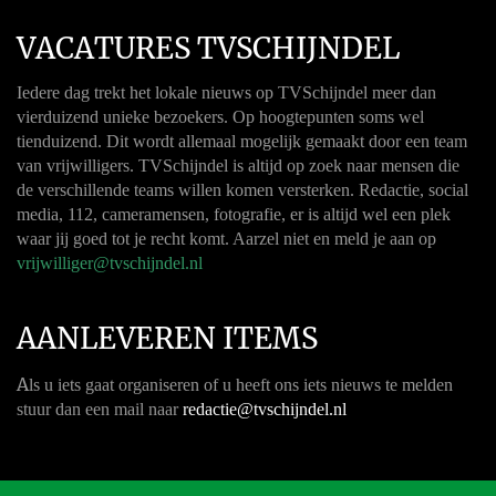
VACATURES TVSCHIJNDEL
Iedere dag trekt het lokale nieuws op TVSchijndel meer dan
vierduizend unieke bezoekers. Op hoogtepunten soms wel
tienduizend. Dit wordt allemaal mogelijk gemaakt door een team
van vrijwilligers. TVSchijndel is altijd op zoek naar mensen die
de verschillende teams willen komen versterken. Redactie, social
media, 112, cameramensen, fotografie, er is altijd wel een plek
waar jij goed tot je recht komt. Aarzel niet en meld je aan op
vrijwilliger@tvschijndel.nl
AANLEVEREN ITEMS
A
ls u iets gaat organiseren of u heeft ons iets nieuws te melden
stuur dan een mail naar
redactie@tvschijndel.nl