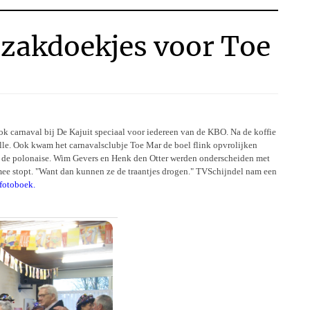
 zakdoekjes voor Toe
k carnaval bij De Kajuit speciaal voor iedereen van de KBO. Na de koffie
alle. Ook kwam het carnavalsclubje Toe Mar de boel flink opvrolijken
n de polonaise. Wim Gevers en Henk den Otter werden onderscheiden met
e stopt. "Want dan kunnen ze de traantjes drogen." TVSchijndel nam een
 fotoboek.