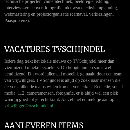
technische projecten, cameratechniek, beeldregie, editing,
interviews-voiceover, fotografie, nieuwsredactie/itemplanning,
webmastering en projectorganisatie (carnaval, verkiezingen,
Paaspop enz).
VACATURES TVSCHIJNDEL
Iedere dag trekt het lokale nieuws op TVSchijndel meer dan
vierduizend unieke bezoekers. Op hoogtepunten soms wel
tienduizend. Dit wordt allemaal mogelijk gemaakt door een team
van vrijwilligers. TVSchijndel is altijd op zoek naar mensen die
de verschillende teams willen komen versterken. Redactie, social
media, 112, cameramensen, fotografie, er is altijd wel een plek
waar jij goed tot je recht komt. Aarzel niet en meld je aan op
vrijwilliger@tvschijndel.nl
AANLEVEREN ITEMS