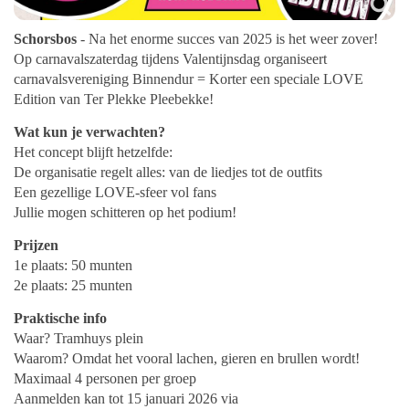
Schorsbos
- Na het enorme succes van 2025 is het weer zover!
Op carnavalszaterdag tijdens Valentijnsdag organiseert
carnavalsvereniging Binnendur = Korter een speciale LOVE
Edition van Ter Plekke Pleebekke!
Wat kun je verwachten?
Het concept blijft hetzelfde:
De organisatie regelt alles: van de liedjes tot de outfits
Een gezellige LOVE-sfeer vol fans
Jullie mogen schitteren op het podium!
Prijzen
1e plaats: 50 munten
2e plaats: 25 munten
Praktische info
Waar? Tramhuys plein
Waarom? Omdat het vooral lachen, gieren en brullen wordt!
Maximaal 4 personen per groep
Aanmelden kan tot 15 januari 2026 via