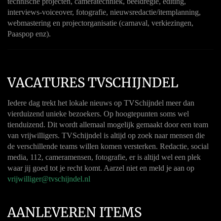
technische projecten, cameratechniek, beeldregie, editing,
interviews-voiceover, fotografie, nieuwsredactie/itemplanning,
webmastering en projectorganisatie (carnaval, verkiezingen,
Paaspop enz).
VACATURES TVSCHIJNDEL
Iedere dag trekt het lokale nieuws op TVSchijndel meer dan
vierduizend unieke bezoekers. Op hoogtepunten soms wel
tienduizend. Dit wordt allemaal mogelijk gemaakt door een team
van vrijwilligers. TVSchijndel is altijd op zoek naar mensen die
de verschillende teams willen komen versterken. Redactie, social
media, 112, cameramensen, fotografie, er is altijd wel een plek
waar jij goed tot je recht komt. Aarzel niet en meld je aan op
vrijwilliger@tvschijndel.nl
AANLEVEREN ITEMS