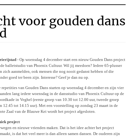
ht voor gouden dans
ad
ierijstad
- Op woensdag 4 december start een nieuw Gouden Dans project
 de balletstudio van Phoenix Cultuur. Wil jij meedoen? Iedere 65-plusser
n zich aanmelden, ook mensen die nog nooit gedanst hebben of die
nder goed ter been zijn. Interesse? Geef je dan nu op.
 repetities van Gouden Dans starten op woensdag 4 december en zijn vier
anden lang iedere woensdag in de dansstudio van Phoenix Cultuur op de
ordkade in Veghel (eerste groep van 10.30 tot 12.00 uur, tweede groep
n 12.45 tot 14.15 uur). Met een voorstelling op zondag 23 maart in de
ote Zaal van de Blauwe Kei wordt het project afgesloten.
iek project
wegen en nieuwe vrienden maken. Dat is het idee achter het project
aakt, is dat het veel meer is dan alleen samen dansen. De ouderen zijn