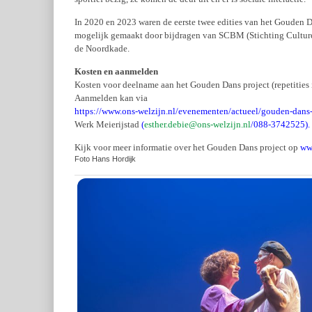
In 2020 en 2023 waren de eerste twee edities van het Gouden D
mogelijk gemaakt door bijdragen van SCBM (Stichting Culture
de Noordkade.
Kosten en aanmelden
Kosten voor deelname aan het Gouden Dans project (repetities in
Aanmelden kan via
https://www.ons-welzijn.nl/evenementen/actueel/gouden-dans-
Werk Meierijstad
(
esther.debie@ons-welzijn.nl
/088-3742525
).
Kijk voor meer informatie over het Gouden Dans project op
ww
Foto Hans Hordijk