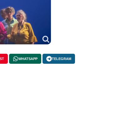
ST
WHATSAPP
TELEGRAM