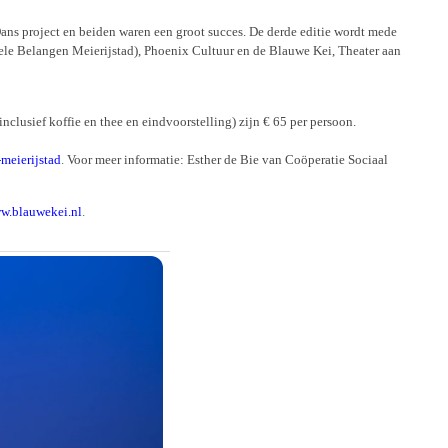
ans project en beiden waren een groot succes. De derde editie wordt mede
le Belangen Meierijstad), Phoenix Cultuur en de Blauwe Kei, Theater aan
clusief koffie en thee en eindvoorstelling) zijn € 65 per persoon.
meierijstad
.
Voor meer informatie: Esther de Bie van Coöperatie Sociaal
w.blauwekei.nl
.