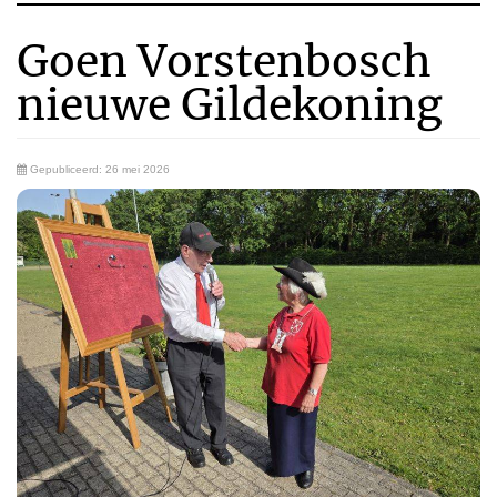
Goen Vorstenbosch
nieuwe Gildekoning
Gepubliceerd: 26 mei 2026