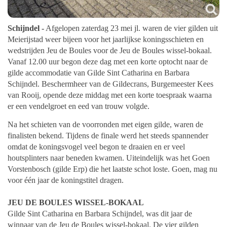
Schijndel -
Afgelopen zaterdag 23 mei jl. waren de vier gilden uit
Meierijstad weer bijeen voor het jaarlijkse koningsschieten en
wedstrijden Jeu de Boules voor de Jeu de Boules wissel-bokaal.
Vanaf 12.00 uur begon deze dag met een korte optocht naar de
gilde accommodatie van Gilde Sint Catharina en Barbara
Schijndel. Beschermheer van de Gildecrans, Burgemeester Kees
van Rooij, opende deze middag met een korte toespraak waarna
er een vendelgroet en eed van trouw volgde.
Na het schieten van de voorronden met eigen gilde, waren de
finalisten bekend. Tijdens de finale werd het steeds spannender
omdat de koningsvogel veel begon te draaien en er veel
houtsplinters naar beneden kwamen. Uiteindelijk was het Goen
Vorstenbosch (gilde Erp) die het laatste schot loste. Goen, mag nu
voor één jaar de koningstitel dragen.
JEU DE BOULES WISSEL-BOKAAL
Gilde Sint Catharina en Barbara Schijndel, was dit jaar de
winnaar van de Jeu de Boules wissel-bokaal. De vier gilden