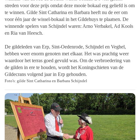
streden voor deze prijs omdat deze mooie bokaal erg geliefd is om
te winnen. Gilde Sint Catharina en Barbara heeft nu de eer om
voor één jaar de wissel-bokaal in het Gildehuys te plaatsen. De
winnende spelers van Schijndel waren: Arno Verbakel, Ad Kools
en Ria van Heesch.
De gildeleden van Erp, Sint-Oedenrode, Schijndel en Veghel,
hebben weer enorm genoten met elkaar. Het was prachtig weer
waardoor het terras goed gevuld was. Om de verbroedering van
de gilden in ere te houden, wordt het Koningschieten van de
Gildecrans volgend jaar in Erp gehouden.
Foto's: gilde Sint Catharina en Barbara Schijndel