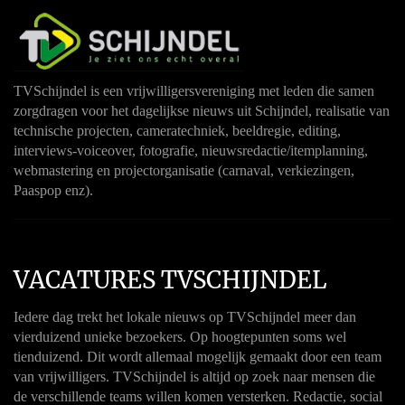
TVSchijndel is een vrijwilligersvereniging met leden die samen
zorgdragen voor het dagelijkse nieuws uit Schijndel, realisatie van
technische projecten, cameratechniek, beeldregie, editing,
interviews-voiceover, fotografie, nieuwsredactie/itemplanning,
webmastering en projectorganisatie (carnaval, verkiezingen,
Paaspop enz).
VACATURES TVSCHIJNDEL
Iedere dag trekt het lokale nieuws op TVSchijndel meer dan
vierduizend unieke bezoekers. Op hoogtepunten soms wel
tienduizend. Dit wordt allemaal mogelijk gemaakt door een team
van vrijwilligers. TVSchijndel is altijd op zoek naar mensen die
de verschillende teams willen komen versterken. Redactie, social