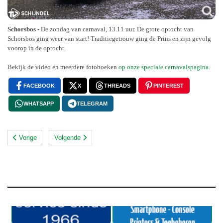
Schorsbos
- De zondag van carnaval, 13.11 uur. De grote optocht van
Schorsbos ging weer van start! Traditiegetrouw ging de Prins en zijn gevolg
voorop in de optocht.
Bekijk de video en meerdere fotoboeken
op onze speciale carnavalspagina.
FACEBOOK
X
THREADS
PINTEREST
WHATSAPP
TELEGRAM
Vorige
Volgende