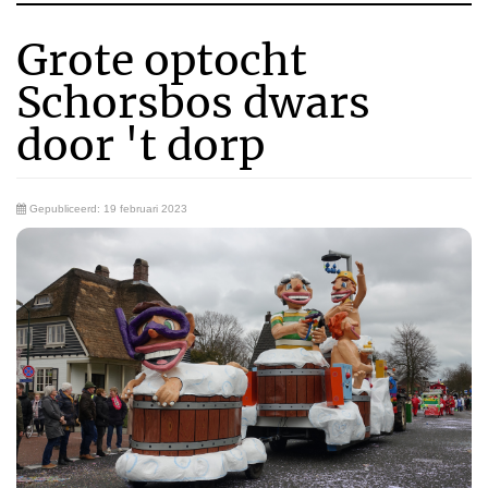
Grote optocht
Schorsbos dwars
door 't dorp
Gepubliceerd: 19 februari 2023