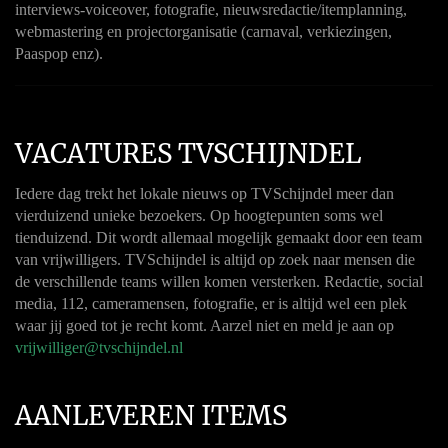
interviews-voiceover, fotografie, nieuwsredactie/itemplanning,
webmastering en projectorganisatie (carnaval, verkiezingen,
Paaspop enz).
VACATURES TVSCHIJNDEL
Iedere dag trekt het lokale nieuws op TVSchijndel meer dan
vierduizend unieke bezoekers. Op hoogtepunten soms wel
tienduizend. Dit wordt allemaal mogelijk gemaakt door een team
van vrijwilligers. TVSchijndel is altijd op zoek naar mensen die
de verschillende teams willen komen versterken. Redactie, social
media, 112, cameramensen, fotografie, er is altijd wel een plek
waar jij goed tot je recht komt. Aarzel niet en meld je aan op
vrijwilliger@tvschijndel.nl
AANLEVEREN ITEMS