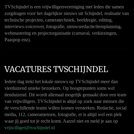
TVSchijndel is een vrijwilligersvereniging met leden die samen
zorgdragen voor het dagelijkse nieuws uit Schijndel, realisatie van
technische projecten, cameratechniek, beeldregie, editing,
interviews-voiceover, fotografie, nieuwsredactie/itemplanning,
webmastering en projectorganisatie (carnaval, verkiezingen,
Paaspop enz).
VACATURES TVSCHIJNDEL
Iedere dag trekt het lokale nieuws op TVSchijndel meer dan
vierduizend unieke bezoekers. Op hoogtepunten soms wel
tienduizend. Dit wordt allemaal mogelijk gemaakt door een team
van vrijwilligers. TVSchijndel is altijd op zoek naar mensen die
de verschillende teams willen komen versterken. Redactie, social
media, 112, cameramensen, fotografie, er is altijd wel een plek
waar jij goed tot je recht komt. Aarzel niet en meld je aan op
vrijwilliger@tvschijndel.nl