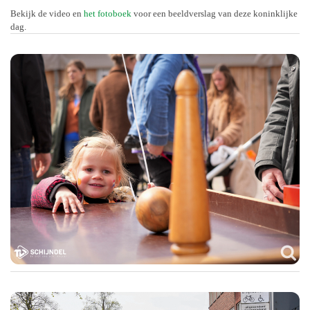
Bekijk de video en
het fotoboek
voor een beeldverslag van deze koninklijke
dag.