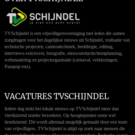
TVSchijndel is een vrijwilligersvereniging met leden die samen
zorgdragen voor het dagelijkse nieuws uit Schijndel, realisatie van
technische projecten, cameratechniek, beeldregie, editing,
interviews-voiceover, fotografie, nieuwsredactie/itemplanning,
webmastering en projectorganisatie (carnaval, verkiezingen,
Paaspop enz).
VACATURES TVSCHIJNDEL
Iedere dag trekt het lokale nieuws op TVSchijndel meer dan
vierduizend unieke bezoekers. Op hoogtepunten soms wel
tienduizend. Dit wordt allemaal mogelijk gemaakt door een team
van vrijwilligers. TVSchijndel is altijd op zoek naar mensen die