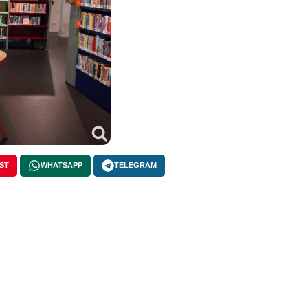
ST
WHATSAPP
TELEGRAM