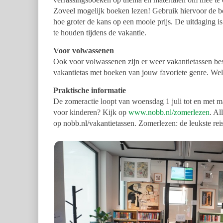
Zoveel mogelijk boeken lezen! Gebruik hiervoor de boek
hoe groter de kans op een mooie prijs. De uitdaging is
te houden tijdens de vakantie.
Voor volwassenen
Ook voor volwassenen zijn er weer vakantietassen bes
vakantietas met boeken van jouw favoriete genre. Welke 
Praktische informatie
De zomeractie loopt van woensdag 1 juli tot en met 
voor kinderen? Kijk op
www.nobb.nl/zomerlezen
. Al
op nobb.nl/vakantietassen. Zomerlezen: de leukste reis