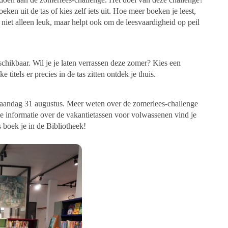
en uit de tas of kies zelf iets uit. Hoe meer boeken je leest,
 niet alleen leuk, maar helpt ook om de leesvaardigheid op peil
chikbaar. Wil je je laten verrassen deze zomer? Kies een
titels er precies in de tas zitten ontdek je thuis.
maandag 31 augustus. Meer weten over de zomerlees-challenge
le informatie over de vakantietassen voor volwassenen vind je
 boek je in de Bibliotheek!