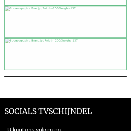
SOCIALS TVSCHIJNDEL
U kunt ons volgen op