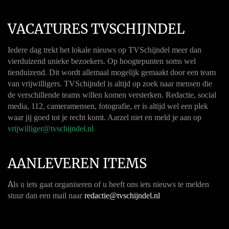
VACATURES TVSCHIJNDEL
Iedere dag trekt het lokale nieuws op TVSchijndel meer dan
vierduizend unieke bezoekers. Op hoogtepunten soms wel
tienduizend. Dit wordt allemaal mogelijk gemaakt door een team
van vrijwilligers. TVSchijndel is altijd op zoek naar mensen die
de verschillende teams willen komen versterken. Redactie, social
media, 112, cameramensen, fotografie, er is altijd wel een plek
waar jij goed tot je recht komt. Aarzel niet en meld je aan op
vrijwilliger@tvschijndel.nl
AANLEVEREN ITEMS
A
ls u iets gaat organiseren of u heeft ons iets nieuws te melden
stuur dan een mail naar
redactie@tvschijndel.nl