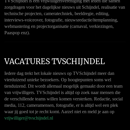
TVSchijndel is een vrijwilligersvereniging met leden die samen
zorgdragen voor het dagelijkse nieuws uit Schijndel, realisatie van
technische projecten, cameratechniek, beeldregie, editing,
interviews-voiceover, fotografie, nieuwsredactie/itemplanning,
webmastering en projectorganisatie (carnaval, verkiezingen,
Paaspop enz).
VACATURES TVSCHIJNDEL
Iedere dag trekt het lokale nieuws op TVSchijndel meer dan
vierduizend unieke bezoekers. Op hoogtepunten soms wel
tienduizend. Dit wordt allemaal mogelijk gemaakt door een team
van vrijwilligers. TVSchijndel is altijd op zoek naar mensen die
de verschillende teams willen komen versterken. Redactie, social
media, 112, cameramensen, fotografie, er is altijd wel een plek
waar jij goed tot je recht komt. Aarzel niet en meld je aan op
vrijwilliger@tvschijndel.nl