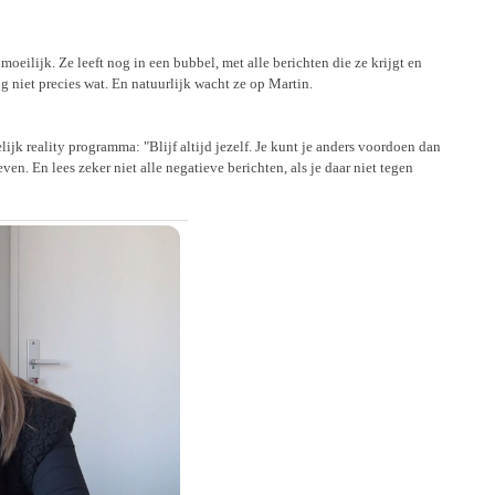
moeilijk. Ze leeft nog in een bubbel, met alle berichten die ze krijgt en
og niet precies wat. En natuurlijk wacht ze op Martin.
jk reality programma: "Blijf altijd jezelf. Je kunt je anders voordoen dan
leven. En lees zeker niet alle negatieve berichten, als je daar niet tegen