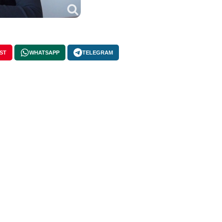
ST
WHATSAPP
TELEGRAM