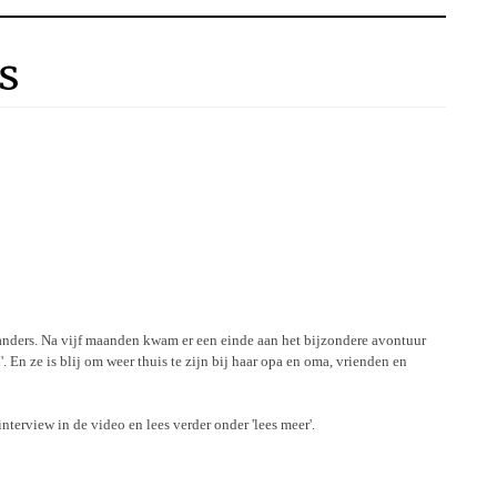
s
 anders. Na vijf maanden kwam er een einde aan het bijzondere avontuur
. En ze is blij om weer thuis te zijn bij haar opa en oma, vrienden en
terview in de video en lees verder onder 'lees meer'.