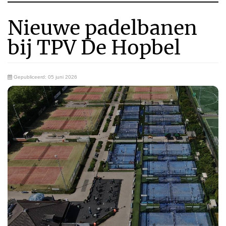
Nieuwe padelbanen
bij TPV De Hopbel
Gepubliceerd: 05 juni 2026