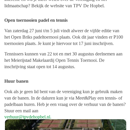
lidmaatschap? Bekijk de website van TPV De Hopbel.
Open toernooien padel en tennis
Van zaterdag 27 juni t/m 5 juli vindt alweer de vijfde editie van
het Open Briks padeltoernooi plaats. Ook dit jaar vinden er P100
toernooien plaats. Je kunt je hiervoor tot 17 juni inschrijven.
Tennissers kunnen van 22 tot en met 30 augustus deelnemen aan
het Meierijstad Makelaardij Open Tennis Toernooi. De
inschrijving staat open tot 14 augustus.
Huur banen
Ook als je geen lid bent van de vereniging kun je gebruik maken
van de banen. In de daluren kun je via Meet&Play een tennis- of
padelbaan huren. Heb je een vraag over de verhuur van de banen?
Stuur een mail aan
verhuur@tpvdehopbel.nl
.