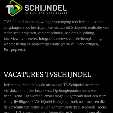
TVSchijndel is een vrijwilligersvereniging met leden die samen
zorgdragen voor het dagelijkse nieuws uit Schijndel, realisatie van
technische projecten, cameratechniek, beeldregie, editing,
interviews-voiceover, fotografie, nieuwsredactie/itemplanning,
webmastering en projectorganisatie (carnaval, verkiezingen,
Paaspop enz).
VACATURES TVSCHIJNDEL
Iedere dag trekt het lokale nieuws op TVSchijndel meer dan
vierduizend unieke bezoekers. Op hoogtepunten soms wel
tienduizend. Dit wordt allemaal mogelijk gemaakt door een team
van vrijwilligers. TVSchijndel is altijd op zoek naar mensen die
de verschillende teams willen komen versterken. Redactie, social
media, 112, cameramensen, fotografie, er is altijd wel een plek