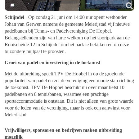
Schijndel
- Op zondag 21 juni om 14:00 uur opent wethouder
Johan van Gerwen namens de gemeente Meierijstad vijf nieuwe
padelbanen bij Tennis- en Padelvereniging De Hopbel.
Belangstellenden zijn van harte welkom op het sportpark aan de
Rooiseheide 12 in Schijndel om het park te bekijken en op deze
bijzondere mijlpaal te proosten.
Groei van padel en investering in de toekomst
Met de uitbreiding speelt TPV De Hopbel in op de groeiende
populariteit van padel en zet de vereniging een mooie stap richting
de toekomst. TPV De Hopbel beschikt nu over maar liefst 10
padelbanen en 8 tennisbanen, waarmee een prachtige
sportaccommodatie is ontstaan. Dit is niet alleen van grote waarde
voor de leden van de vereniging, maar is ook een aanwinst voor
Meierijstad.
Vrijwilligers, sponsoren en bedrijven maken uitbreiding
mogelijk