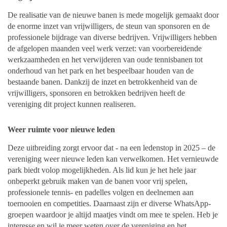
De realisatie van de nieuwe banen is mede mogelijk gemaakt door
de enorme inzet van vrijwilligers, de steun van sponsoren en de
professionele bijdrage van diverse bedrijven. Vrijwilligers hebben
de afgelopen maanden veel werk verzet: van voorbereidende
werkzaamheden en het verwijderen van oude tennisbanen tot
onderhoud van het park en het bespeelbaar houden van de
bestaande banen. Dankzij de inzet en betrokkenheid van de
vrijwilligers, sponsoren en betrokken bedrijven heeft de
vereniging dit project kunnen realiseren.
Weer ruimte voor nieuwe leden
Deze uitbreiding zorgt ervoor dat - na een ledenstop in 2025 – de
vereniging weer nieuwe leden kan verwelkomen. Het vernieuwde
park biedt volop mogelijkheden. Als lid kun je het hele jaar
onbeperkt gebruik maken van de banen voor vrij spelen,
professionele tennis- en padelles volgen en deelnemen aan
toernooien en competities. Daarnaast zijn er diverse WhatsApp-
groepen waardoor je altijd maatjes vindt om mee te spelen. Heb je
interesse en wil je meer weten over de vereniging en het