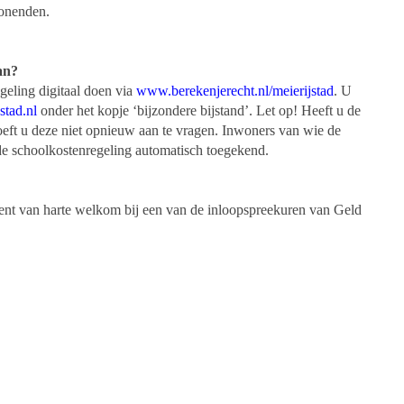
wonenden.
an?
eling digitaal doen via
www.berekenjerecht.nl/meierijstad
. U
tad.nl
onder het kopje ‘bijzondere bijstand’. Let op! Heeft u de
eft u deze niet opnieuw aan te vragen. Inwoners van wie de
 de schoolkostenregeling automatisch toegekend.
bent van harte welkom bij een van de inloopspreekuren van Geld