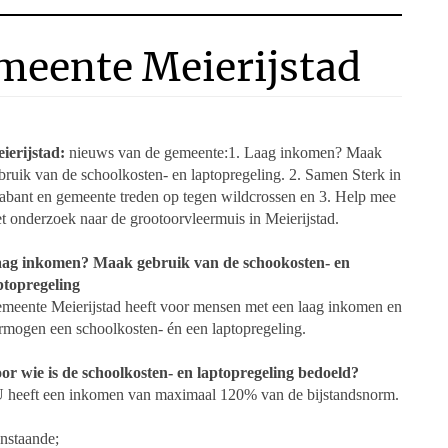
meente Meierijstad
ierijstad:
nieuws van de gemeente:1. Laag inkomen? Maak
bruik van de schoolkosten- en laptopregeling. 2. Samen Sterk in
abant en gemeente treden op tegen wildcrossen en 3. Help mee
t onderzoek naar de grootoorvleermuis in Meierijstad.
ag inkomen? Maak gebruik van de schookosten- en
ptopregeling
meente Meierijstad heeft voor mensen met een laag inkomen en
rmogen een schoolkosten- én een laptopregeling.
or wie is de schoolkosten- en laptopregeling bedoeld?
U heeft een inkomen van maximaal 120% van de bijstandsnorm.
enstaande;