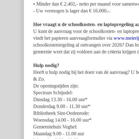
• Minder dan € 2.402,- netto per maand voor samen
- Uw vermogen is lager dan € 16.000,-.
Hoe vraagt u de schoolkosten- en laptopregeling a
U kunt de aanvraag voor de schoolkosten- en laptopreg
vindt het papieren aanvraagformulier via
www.meierijs
schoolkostenregeling al ontvangen over 2026? Dan ho
gemeente weet dat zij voldoen aan de criteria krijgen
Hulp nodig?
Heeft u hulp nodig bij het doen van de aanvraag? U 
& Zo.
De openingstijden zijn:
Spectrum Schijndel:
Dinsdag 13.30 - 16.00 uur*
Donderdag 9.00 - 11.30 uur*
Bibliotheek Sint-Oedenrode:
Woensdag 14.00 - 16.00 uur*
Gemeentehuis Veghel:
Maandag 9.00 - 11.00 uur