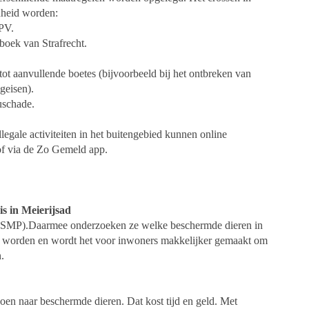
nheid worden:
APV.
boek van Strafrecht.
tot aanvullende boetes (bijvoorbeeld bij het ontbreken van
igeisen).
uschade.
legale activiteiten in het buitengebied kunnen online
f via de Zo Gemeld app.
s in Meierijsad
(SMP).Daarmee onderzoeken ze welke beschermde dieren in
d worden en wordt het voor inwoners makkelijker gemaakt om
.
oen naar beschermde dieren. Dat kost tijd en geld. Met