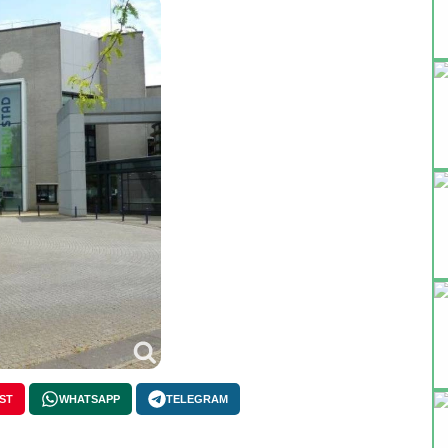
ST
WHATSAPP
TELEGRAM