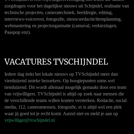
zorgdragen voor het dagelijkse nieuws uit Schijndel, realisatie van
technische projecten, cameratechniek, beeldregie, editing,
interviews-voiceover, fotografie, nieuwsredactie/itemplanning,
webmastering en projectorganisatie (carnaval, verkiezingen,
Paaspop enz).
VACATURES TVSCHIJNDEL
Iedere dag trekt het lokale nieuws op TVSchijndel meer dan
vierduizend unieke bezoekers. Op hoogtepunten soms wel
tienduizend. Dit wordt allemaal mogelijk gemaakt door een team
van vrijwilligers. TVSchijndel is altijd op zoek naar mensen die
de verschillende teams willen komen versterken. Redactie, social
media, 112, cameramensen, fotografie, er is altijd wel een plek
waar jij goed tot je recht komt. Aarzel niet en meld je aan op
vrijwilliger@tvschijndel.nl