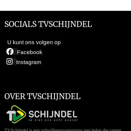
SOCIALS TVSCHIJNDEL
U kunt ons volgen op
Facebook
Instagram
OVER TVSCHIJNDEL
TVSchijndel is een vrijwilligersvereniging met leden die samen