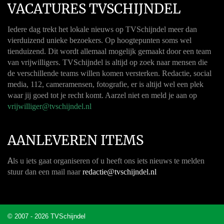
VACATURES TVSCHIJNDEL
Iedere dag trekt het lokale nieuws op TVSchijndel meer dan
vierduizend unieke bezoekers. Op hoogtepunten soms wel
tienduizend. Dit wordt allemaal mogelijk gemaakt door een team
van vrijwilligers. TVSchijndel is altijd op zoek naar mensen die
de verschillende teams willen komen versterken. Redactie, social
media, 112, cameramensen, fotografie, er is altijd wel een plek
waar jij goed tot je recht komt. Aarzel niet en meld je aan op
vrijwilliger@tvschijndel.nl
AANLEVEREN ITEMS
A
ls u iets gaat organiseren of u heeft ons iets nieuws te melden
stuur dan een mail naar
redactie@tvschijndel.nl
© 2007 - 2026 TVSchijndel