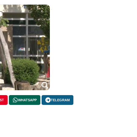
ST
WHATSAPP
TELEGRAM