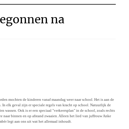
begonnen na
rden mochten de kinderen vanaf maandag weer naar school. Het is aan de
. In elk geval zijn er speciale regels van kracht op school. Natuurlijk de
en wassen. Ook is er een speciaal "verkeersplan" in de school, zoals rechts
mee naar binnen en op afstand zwaaien. Alleen het lied van juffrouw Anke
èr legt aan ons uit wat het allemaal inhoudt.