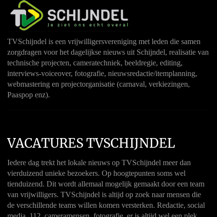
TVSchijndel is een vrijwilligersvereniging met leden die samen
zorgdragen voor het dagelijkse nieuws uit Schijndel, realisatie van
technische projecten, cameratechniek, beeldregie, editing,
interviews-voiceover, fotografie, nieuwsredactie/itemplanning,
webmastering en projectorganisatie (carnaval, verkiezingen,
Paaspop enz).
VACATURES TVSCHIJNDEL
Iedere dag trekt het lokale nieuws op TVSchijndel meer dan
vierduizend unieke bezoekers. Op hoogtepunten soms wel
tienduizend. Dit wordt allemaal mogelijk gemaakt door een team
van vrijwilligers. TVSchijndel is altijd op zoek naar mensen die
de verschillende teams willen komen versterken. Redactie, social
media, 112, cameramensen, fotografie, er is altijd wel een plek