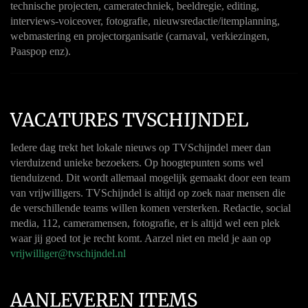
technische projecten, cameratechniek, beeldregie, editing,
interviews-voiceover, fotografie, nieuwsredactie/itemplanning,
webmastering en projectorganisatie (carnaval, verkiezingen,
Paaspop enz).
VACATURES TVSCHIJNDEL
Iedere dag trekt het lokale nieuws op TVSchijndel meer dan
vierduizend unieke bezoekers. Op hoogtepunten soms wel
tienduizend. Dit wordt allemaal mogelijk gemaakt door een team
van vrijwilligers. TVSchijndel is altijd op zoek naar mensen die
de verschillende teams willen komen versterken. Redactie, social
media, 112, cameramensen, fotografie, er is altijd wel een plek
waar jij goed tot je recht komt. Aarzel niet en meld je aan op
vrijwilliger@tvschijndel.nl
AANLEVEREN ITEMS