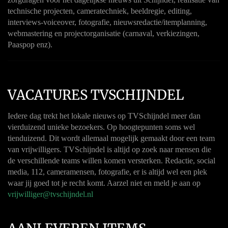
technische projecten, cameratechniek, beeldregie, editing,
interviews-voiceover, fotografie, nieuwsredactie/itemplanning,
webmastering en projectorganisatie (carnaval, verkiezingen,
Paaspop enz).
VACATURES TVSCHIJNDEL
Iedere dag trekt het lokale nieuws op TVSchijndel meer dan
vierduizend unieke bezoekers. Op hoogtepunten soms wel
tienduizend. Dit wordt allemaal mogelijk gemaakt door een team
van vrijwilligers. TVSchijndel is altijd op zoek naar mensen die
de verschillende teams willen komen versterken. Redactie, social
media, 112, cameramensen, fotografie, er is altijd wel een plek
waar jij goed tot je recht komt. Aarzel niet en meld je aan op
vrijwilliger@tvschijndel.nl