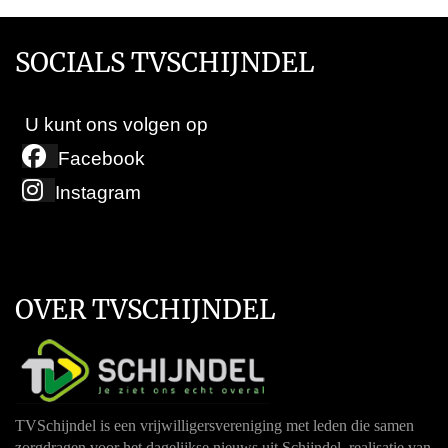
SOCIALS TVSCHIJNDEL
U kunt ons volgen op
Facebook
Instagram
OVER TVSCHIJNDEL
TVSchijndel is een vrijwilligersvereniging met leden die samen
zorgdragen voor het dagelijkse nieuws uit Schijndel, realisatie van