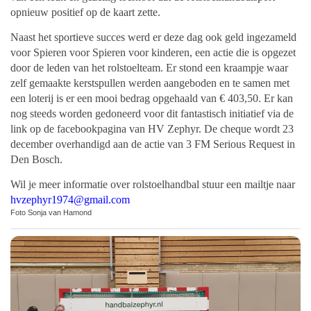
opnieuw positief op de kaart zette.
Naast het sportieve succes werd er deze dag ook geld ingezameld
voor Spieren voor Spieren voor kinderen, een actie die is opgezet
door de leden van het rolstoelteam. Er stond een kraampje waar
zelf gemaakte kerstspullen werden aangeboden en te samen met
een loterij is er een mooi bedrag opgehaald van € 403,50. Er kan
nog steeds worden gedoneerd voor dit fantastisch initiatief via de
link op de facebookpagina van HV Zephyr. De cheque wordt 23
december overhandigd aan de actie van 3 FM Serious Request in
Den Bosch.
Wil je meer informatie over rolstoelhandbal stuur een mailtje naar
hvzephyr1974@gmail.com
Foto Sonja van Hamond