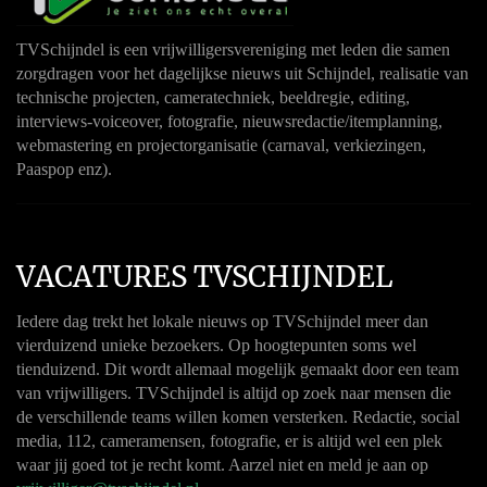
TVSchijndel is een vrijwilligersvereniging met leden die samen
zorgdragen voor het dagelijkse nieuws uit Schijndel, realisatie van
technische projecten, cameratechniek, beeldregie, editing,
interviews-voiceover, fotografie, nieuwsredactie/itemplanning,
webmastering en projectorganisatie (carnaval, verkiezingen,
Paaspop enz).
VACATURES TVSCHIJNDEL
Iedere dag trekt het lokale nieuws op TVSchijndel meer dan
vierduizend unieke bezoekers. Op hoogtepunten soms wel
tienduizend. Dit wordt allemaal mogelijk gemaakt door een team
van vrijwilligers. TVSchijndel is altijd op zoek naar mensen die
de verschillende teams willen komen versterken. Redactie, social
media, 112, cameramensen, fotografie, er is altijd wel een plek
waar jij goed tot je recht komt. Aarzel niet en meld je aan op