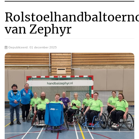
Rolstoelhandbaltoern
van Zephyr
Gepubliceerd: 01 december 2025