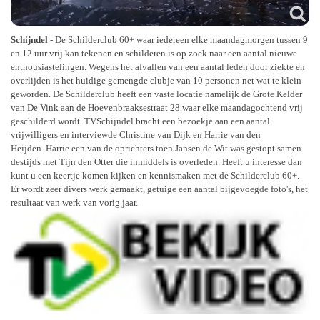
Schijndel
- De Schilderclub 60+ waar iedereen elke maandagmorgen tussen 9
en 12 uur vrij kan tekenen en schilderen is op zoek naar een aantal nieuwe
enthousiastelingen. Wegens het afvallen van een aantal leden door ziekte en
overlijden is het huidige gemengde clubje van 10 personen net wat te klein
geworden. De Schilderclub heeft een vaste locatie namelijk de Grote Kelder
van De Vink aan de Hoevenbraaksestraat 28 waar elke maandagochtend vrij
geschilderd wordt. TVSchijndel bracht een bezoekje aan een aantal
vrijwilligers en interviewde Christine van Dijk en Harrie van den
Heijden.
Harrie een van de oprichters toen Jansen de Wit was gestopt samen
destijds met Tijn den Otter die inmiddels is overleden
. Heeft u interesse dan
kunt u een keertje komen kijken en kennismaken met de Schilderclub 60+.
Er wordt zeer divers werk gemaakt, getuige een aantal bijgevoegde foto's, het
resultaat van werk van vorig jaar.