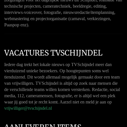
technische projecten, cameratechniek, beeldregie, editing,
interviews-voiceover, fotografie, nieuwsredactie/itemplanning,
webmastering en projectorganisatie (carnaval, verkiezingen,
Paaspop enz).
VACATURES TVSCHIJNDEL
Iedere dag trekt het lokale nieuws op TVSchijndel meer dan
vierduizend unieke bezoekers. Op hoogtepunten soms wel
tienduizend. Dit wordt allemaal mogelijk gemaakt door een team
van vrijwilligers. TVSchijndel is altijd op zoek naar mensen die
de verschillende teams willen komen versterken. Redactie, social
media, 112, cameramensen, fotografie, er is altijd wel een plek
waar jij goed tot je recht komt. Aarzel niet en meld je aan op
vrijwilliger@tvschijndel.nl