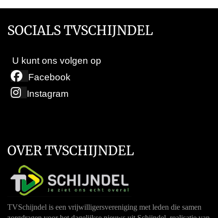
SOCIALS TVSCHIJNDEL
U kunt ons volgen op
Facebook
Instagram
OVER TVSCHIJNDEL
TVSchijndel is een vrijwilligersvereniging met leden die samen
zorgdragen voor het dagelijkse nieuws uit Schijndel, realisatie van